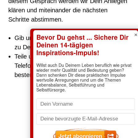
diesem Gespräch werden wir Dein Anliegen
klären und miteinander die nächsten
Schritte abstimmen.
×
Gib uns gerne schon ein paar Hinweise
zu Deinem Anliegen mit.
Teile uns zur Sicherheit auch Deine
Telefonnummer mit, unter der Du am
besten erreichbar bist.